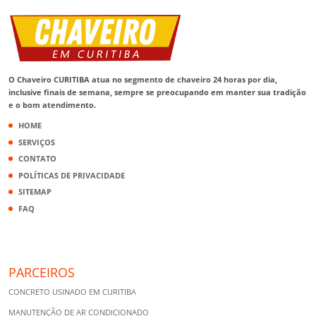
O Chaveiro CURITIBA atua no segmento de chaveiro 24 horas por dia,
inclusive finais de semana, sempre se preocupando em manter sua tradição
e o bom atendimento.
HOME
SERVIÇOS
CONTATO
POLÍTICAS DE PRIVACIDADE
SITEMAP
FAQ
PARCEIROS
CONCRETO USINADO EM CURITIBA
MANUTENÇÃO DE AR CONDICIONADO