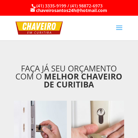
(41) 3335-9199 / (41) 98872-6973
chaveirosantos24h@hotmail.com
FAÇA JÁ SEU ORÇAMENTO
COM O
MELHOR CHAVEIRO
DE CURITIBA