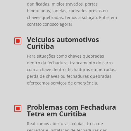
danificadas, miolos travados, portas
bloqueadas, janelas, cadeados presos ou
chaves quebradas, temos a solução. Entre em
contato conosco agora!
Veículos automotivos
W
Curitiba
Para situações como chaves quebradas
dentro da fechadura, trancamento do carro
com a chave dentro, fechaduras emperradas,
perda de chaves ou fechaduras quebradas,
oferecemos serviços de emergência.
Problemas com Fechadura
W
Tetra em Curitiba
Realizamos aberturas, cópias, troca de
segredos e instalação de fechaduras das