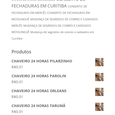
FECHADURAS EM CURITIBA
CONSERTO DE
FECHADURAS EM MERCÊS
CONSERTO DE FECHADURAS EM
MOSSUNGUÊ
MUDANÇA DE SEGREDOS DE COBRES E CADEADOS
MERCÊS
MUDANÇA DE SEGREDOS DE COBRES E CADEADOS
MOSSUNGUÊ
Mudança de segredos de cobres e cadeados em
Curitiba
Produtos
CHAVEIRO 24 HORAS PILARZINHO
R$
0.01
CHAVEIRO 24 HORAS PAROLIN
R$
0.01
CHAVEIRO 24 HORAS ORLEANS
R$
0.01
CHAVEIRO 24 HORAS TARUMÃ
R$
0.01