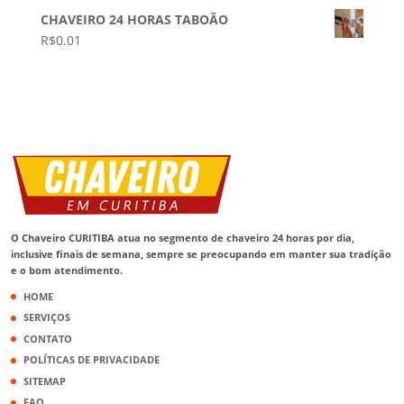
CHAVEIRO 24 HORAS TABOÃO
R$
0.01
O Chaveiro CURITIBA atua no segmento de chaveiro 24 horas por dia,
inclusive finais de semana, sempre se preocupando em manter sua tradição
e o bom atendimento.
HOME
SERVIÇOS
CONTATO
POLÍTICAS DE PRIVACIDADE
SITEMAP
FAQ