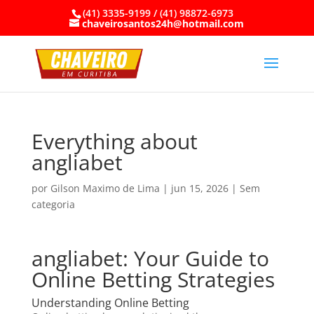
(41) 3335-9199 / (41) 98872-6973
chaveirosantos24h@hotmail.com
Everything about
angliabet
por
Gilson Maximo de Lima
|
jun 15, 2026
|
Sem
categoria
angliabet: Your Guide to
Online Betting Strategies
Understanding Online Betting