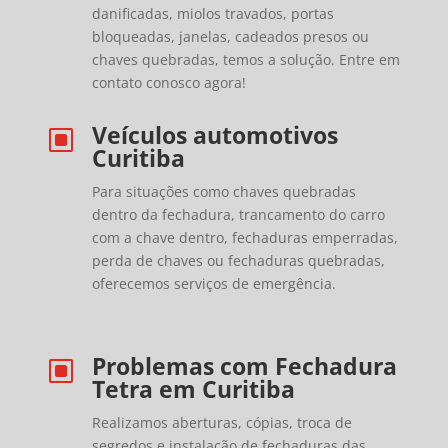
danificadas, miolos travados, portas
bloqueadas, janelas, cadeados presos ou
chaves quebradas, temos a solução. Entre em
contato conosco agora!
Veículos automotivos
W
Curitiba
Para situações como chaves quebradas
dentro da fechadura, trancamento do carro
com a chave dentro, fechaduras emperradas,
perda de chaves ou fechaduras quebradas,
oferecemos serviços de emergência.
Problemas com Fechadura
W
Tetra em Curitiba
Realizamos aberturas, cópias, troca de
segredos e instalação de fechaduras das