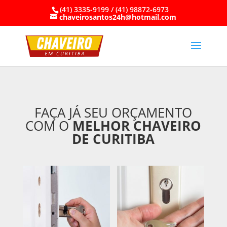
(41) 3335-9199 / (41) 98872-6973
chaveirosantos24h@hotmail.com
FAÇA JÁ SEU ORÇAMENTO
COM O
MELHOR CHAVEIRO
DE CURITIBA