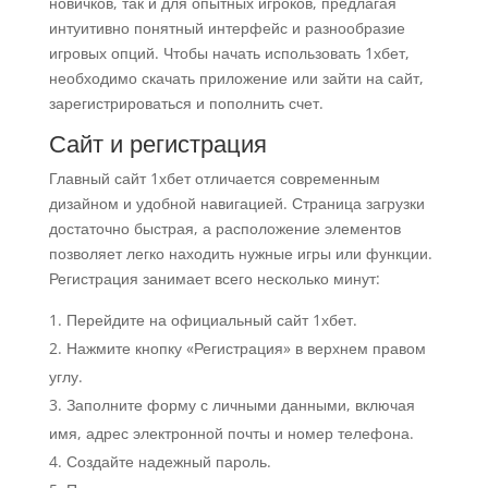
новичков, так и для опытных игроков, предлагая
интуитивно понятный интерфейс и разнообразие
игровых опций. Чтобы начать использовать 1хбет,
необходимо скачать приложение или зайти на сайт,
зарегистрироваться и пополнить счет.
Сайт и регистрация
Главный сайт 1хбет отличается современным
дизайном и удобной навигацией. Страница загрузки
достаточно быстрая, а расположение элементов
позволяет легко находить нужные игры или функции.
Регистрация занимает всего несколько минут:
Перейдите на официальный сайт 1хбет.
Нажмите кнопку «Регистрация» в верхнем правом
углу.
Заполните форму с личными данными, включая
имя, адрес электронной почты и номер телефона.
Создайте надежный пароль.