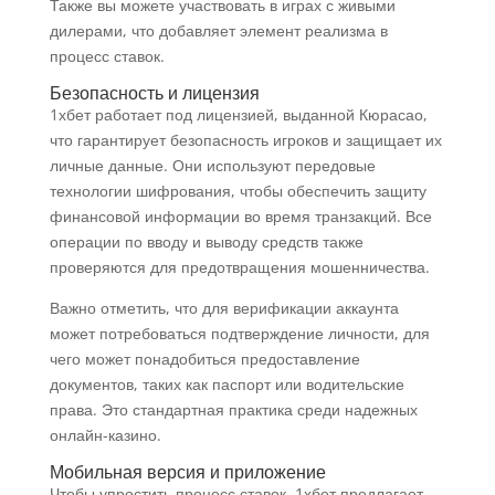
Также вы можете участвовать в играх с живыми
дилерами, что добавляет элемент реализма в
процесс ставок.
Безопасность и лицензия
1хбет работает под лицензией, выданной Кюрасао,
что гарантирует безопасность игроков и защищает их
личные данные. Они используют передовые
технологии шифрования, чтобы обеспечить защиту
финансовой информации во время транзакций. Все
операции по вводу и выводу средств также
проверяются для предотвращения мошенничества.
Важно отметить, что для верификации аккаунта
может потребоваться подтверждение личности, для
чего может понадобиться предоставление
документов, таких как паспорт или водительские
права. Это стандартная практика среди надежных
онлайн-казино.
Мобильная версия и приложение
Чтобы упростить процесс ставок, 1хбет предлагает