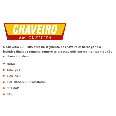
O Chaveiro CURITIBA atua no segmento de chaveiro 24 horas por dia,
inclusive finais de semana, sempre se preocupando em manter sua tradição
e o bom atendimento.
HOME
SERVIÇOS
CONTATO
POLÍTICAS DE PRIVACIDADE
SITEMAP
FAQ