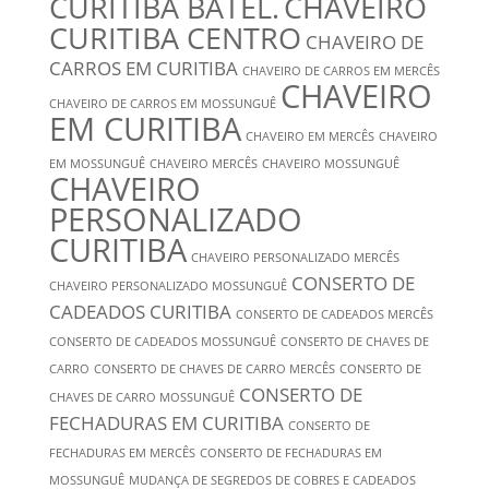
CURITIBA BATEL.
CHAVEIRO
CURITIBA CENTRO
CHAVEIRO DE
CARROS EM CURITIBA
CHAVEIRO DE CARROS EM MERCÊS
CHAVEIRO
CHAVEIRO DE CARROS EM MOSSUNGUÊ
EM CURITIBA
CHAVEIRO EM MERCÊS
CHAVEIRO
EM MOSSUNGUÊ
CHAVEIRO MERCÊS
CHAVEIRO MOSSUNGUÊ
CHAVEIRO
PERSONALIZADO
CURITIBA
CHAVEIRO PERSONALIZADO MERCÊS
CONSERTO DE
CHAVEIRO PERSONALIZADO MOSSUNGUÊ
CADEADOS CURITIBA
CONSERTO DE CADEADOS MERCÊS
CONSERTO DE CADEADOS MOSSUNGUÊ
CONSERTO DE CHAVES DE
CARRO
CONSERTO DE CHAVES DE CARRO MERCÊS
CONSERTO DE
CONSERTO DE
CHAVES DE CARRO MOSSUNGUÊ
FECHADURAS EM CURITIBA
CONSERTO DE
FECHADURAS EM MERCÊS
CONSERTO DE FECHADURAS EM
MOSSUNGUÊ
MUDANÇA DE SEGREDOS DE COBRES E CADEADOS