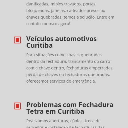
danificadas, miolos travados, portas
bloqueadas, janelas, cadeados presos ou
chaves quebradas, temos a solução. Entre em
contato conosco agora!
Veículos automotivos
W
Curitiba
Para situações como chaves quebradas
dentro da fechadura, trancamento do carro
com a chave dentro, fechaduras emperradas,
perda de chaves ou fechaduras quebradas,
oferecemos serviços de emergência.
Problemas com Fechadura
W
Tetra em Curitiba
Realizamos aberturas, cópias, troca de
segredos e instalação de fechaduras das