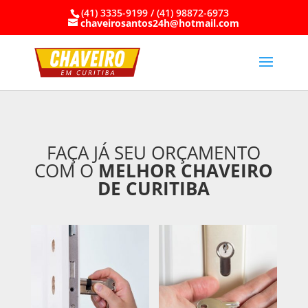
(41) 3335-9199 / (41) 98872-6973
chaveirosantos24h@hotmail.com
FAÇA JÁ SEU ORÇAMENTO
COM O
MELHOR CHAVEIRO
DE CURITIBA