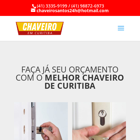
(41) 3335-9199 / (41) 98872-6973
chaveirosantos24h@hotmail.com
FAÇA JÁ SEU ORÇAMENTO
COM O
MELHOR CHAVEIRO
DE CURITIBA