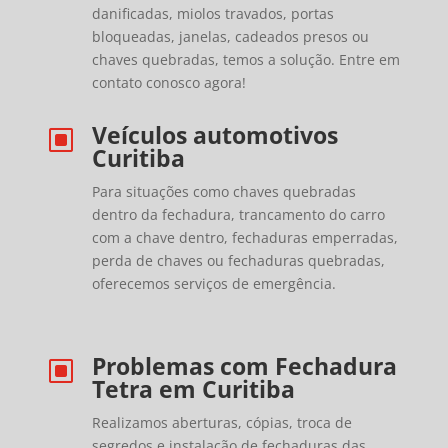
danificadas, miolos travados, portas
bloqueadas, janelas, cadeados presos ou
chaves quebradas, temos a solução. Entre em
contato conosco agora!
Veículos automotivos
W
Curitiba
Para situações como chaves quebradas
dentro da fechadura, trancamento do carro
com a chave dentro, fechaduras emperradas,
perda de chaves ou fechaduras quebradas,
oferecemos serviços de emergência.
Problemas com Fechadura
W
Tetra em Curitiba
Realizamos aberturas, cópias, troca de
segredos e instalação de fechaduras das