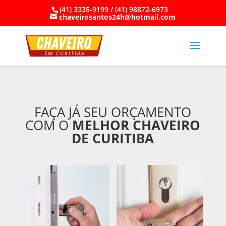
(41) 3335-9199 / (41) 98872-6973
chaveirosantos24h@hotmail.com
FAÇA JÁ SEU ORÇAMENTO
COM O
MELHOR CHAVEIRO
DE CURITIBA