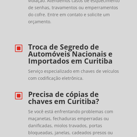
violação. Atendemos casos de esquecimento
de senhas, travamentos ou emperramentos
do cofre. Entre em contato e solicite um
orçamento.
Troca de Segredo de
W
Automóveis Nacionais e
Importados em Curitiba
Serviço especializado em chaves de veículos
com codificação eletrônica.
Precisa de cópias de
W
chaves em Curitiba?
Se você está enfrentando problemas com
maçanetas, fechaduras emperradas ou
danificadas, miolos travados, portas
bloqueadas, janelas, cadeados presos ou