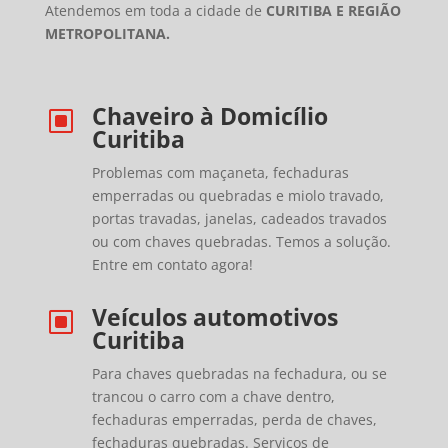
Atendemos em toda a cidade de
CURITIBA E REGIÃO
METROPOLITANA.
Chaveiro à Domicílio
W
Curitiba
Problemas com maçaneta, fechaduras
emperradas ou quebradas e miolo travado,
portas travadas, janelas, cadeados travados
ou com chaves quebradas. Temos a solução.
Entre em contato agora!
Veículos automotivos
W
Curitiba
Para chaves quebradas na fechadura, ou se
trancou o carro com a chave dentro,
fechaduras emperradas, perda de chaves,
fechaduras quebradas. Serviços de