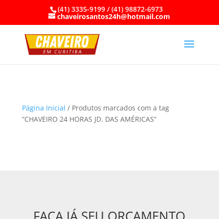
(41) 3335-9199 / (41) 98872-6973
chaveirosantos24h@hotmail.com
Página Inicial
/ Produtos marcados com a tag
“CHAVEIRO 24 HORAS JD. DAS AMÉRICAS”
FAÇA JÁ SEU ORÇAMENTO