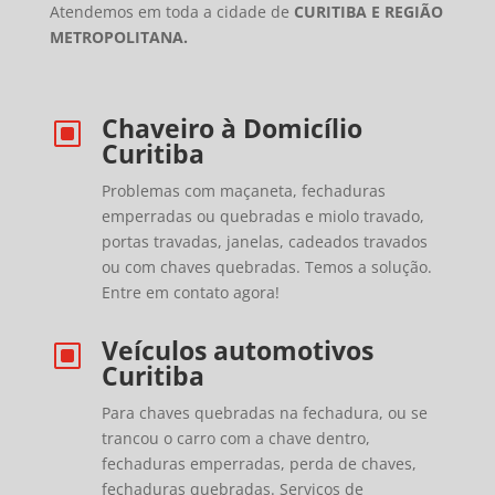
Atendemos em toda a cidade de
CURITIBA E REGIÃO
METROPOLITANA.
Chaveiro à Domicílio
W
Curitiba
Problemas com maçaneta, fechaduras
emperradas ou quebradas e miolo travado,
portas travadas, janelas, cadeados travados
ou com chaves quebradas. Temos a solução.
Entre em contato agora!
Veículos automotivos
W
Curitiba
Para chaves quebradas na fechadura, ou se
trancou o carro com a chave dentro,
fechaduras emperradas, perda de chaves,
fechaduras quebradas. Serviços de