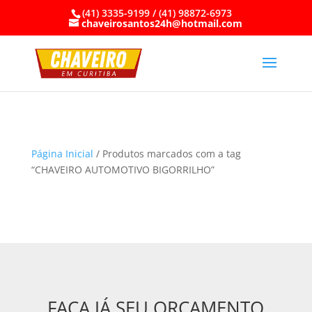
(41) 3335-9199 / (41) 98872-6973
chaveirosantos24h@hotmail.com
Página Inicial
/ Produtos marcados com a tag
“CHAVEIRO AUTOMOTIVO BIGORRILHO”
FAÇA JÁ SEU ORÇAMENTO