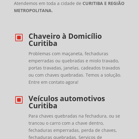
Atendemos em toda a cidade de
CURITIBA E REGIÃO
METROPOLITANA.
Chaveiro à Domicílio
W
Curitiba
Problemas com maçaneta, fechaduras
emperradas ou quebradas e miolo travado,
portas travadas, janelas, cadeados travados
ou com chaves quebradas. Temos a solução.
Entre em contato agora!
Veículos automotivos
W
Curitiba
Para chaves quebradas na fechadura, ou se
trancou o carro com a chave dentro,
fechaduras emperradas, perda de chaves,
fechaduras quebradas. Serviços de