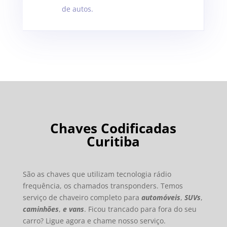
de autos.
Chaves Codificadas
Curitiba
São as chaves que utilizam tecnologia rádio
frequência, os chamados transponders. Temos
serviço de chaveiro completo para
automóveis
,
SUVs
,
caminhões
,
e vans
. Ficou trancado para fora do seu
carro? Ligue agora e chame nosso serviço.